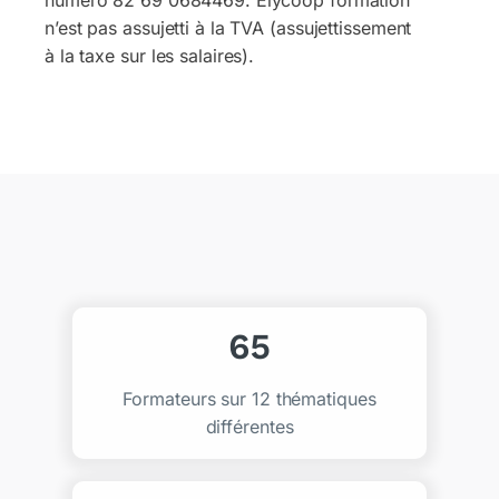
numéro 82 69 0684469. Elycoop formation
n’est pas assujetti à la TVA (assujettissement
à la taxe sur les salaires).
73
Formateurs sur 12 thématiques
différentes